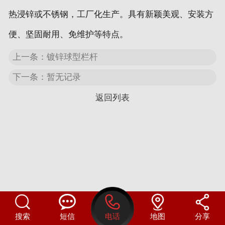
热浸锌或不锈钢，工厂化生产。具有新颖美观、安装方
便、坚固耐用、免维护等特点。
上一条：镀锌球型栏杆
下一条：暂无记录
返回列表





搜索
短信
电话
地图
分享