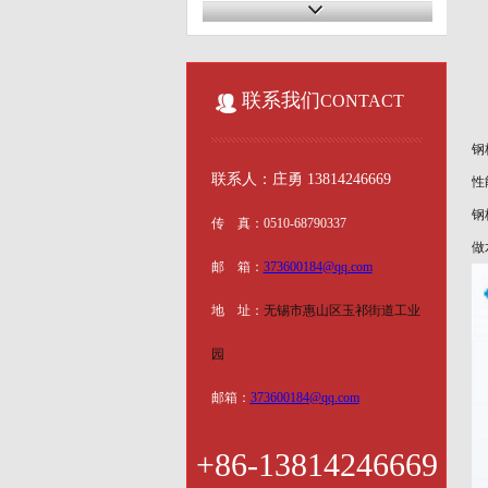
联系我们
CONTACT
钢
联系人：庄勇 13814246669
性
钢
传 真：
0510-68790337
做
邮 箱：
373600184@qq.com
地 址：
无锡市惠山区玉祁街道工业
园
邮箱：
373600184@qq.com
+86-13814246669