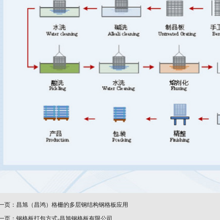
一页：
昌旭（昌鸿）格栅的多层钢结构钢格板应用
一页：
钢格板打包方式-昌旭钢格板有限公司