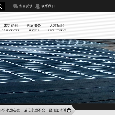
留言反馈
联系我们
成功案例
售后服务
人才招聘
CASE CENTER
SERVICE
RECRUITMENT
永远在变，诚信永远不变，昌旭追求诚信务实的企业理念，致力于奉献客