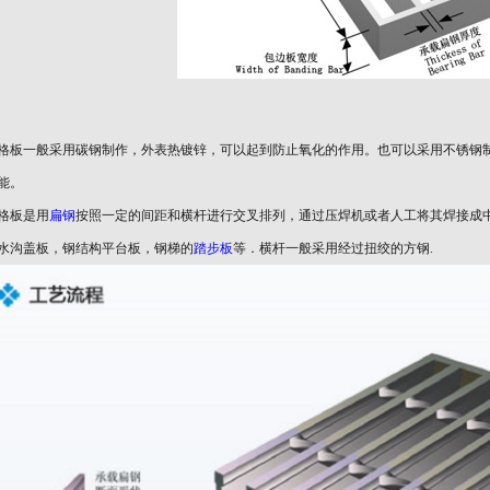
格板一般采用碳钢制作，外表热镀锌，可以起到防止氧化的作用。也可以采用不锈钢
能。
格板是用
扁钢
按照一定的间距和横杆进行交叉排列，通过压焊机或者人工将其焊接成
水沟盖板，钢结构平台板，钢梯的
踏步板
等．横杆一般采用经过扭绞的方钢.