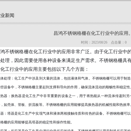
企业新闻
昌鸿不锈钢格栅在化工行业中的应用。
时间：2023/08/26 点击量：
0
昌鸿不锈钢格栅在化工行业中的应用非常广泛。由于化工行业中
质处理，因此需要使用各种设备来满足生产需求。不锈钢格栅具
在化工行业中的应用主要包括以下几个方面：
流体处理：化工生产中涉及到大量的流体，包括液体和气体。不锈钢格栅可以用于制造
这些设备中，不锈钢格栅主要起到支撑和导向的作用，确保流体流动的顺畅性和稳定性
换热器：换热器是化工生产中非常重要的设备之一，用于将热能从一种流体传递到另
件，如壳体、管板、折流板等。不锈钢格栅的应用能够提高换热器的机械性能和热效率
塔器：塔器是化工生产中实现气体和液体两相接触传质和传热的设备。不锈钢格栅可以
钢格栅的应用能够提高塔器的稳定性和操作性能。
反应器：反应器是化工生产中进行化学反应的设备。不锈钢格栅可以用于制造反应器的