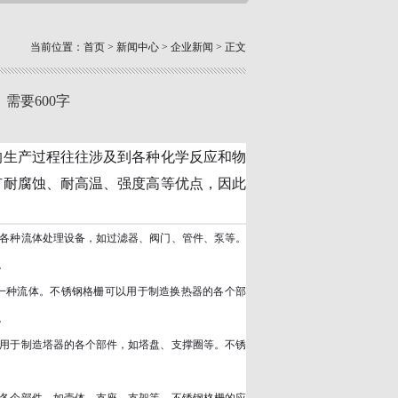
当前位置：
首页
>
新闻中心
>
企业新闻
> 正文
需要600字
的生产过程往往涉及到各种化学反应和物
有耐腐蚀、耐高温、强度高等优点，因此
各种流体处理设备，如过滤器、阀门、管件、泵等。
。
一种流体。不锈钢格栅可以用于制造换热器的各个部
。
用于制造塔器的各个部件，如塔盘、支撑圈等。不锈
各个部件，如壳体、支座、支架等。不锈钢格栅的应