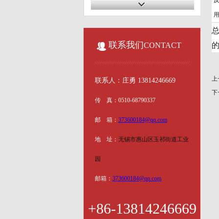
联系我们
CONTACT
上
联系人：庄勇 13814246669
下
传 真：
0510-68790337
邮 箱：
373600184@qq.com
地 址：
无锡市惠山区玉祁街道工业
园
邮箱：
373600184@qq.com
+86-13814246669