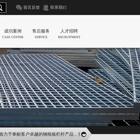
留言反馈
联系我们
成功案例
售后服务
人才招聘
CASE CENTER
SERVICE
RECRUITMENT
力于奉献客户卓越的钢格板栏杆产品，实现企业双方的互惠双赢